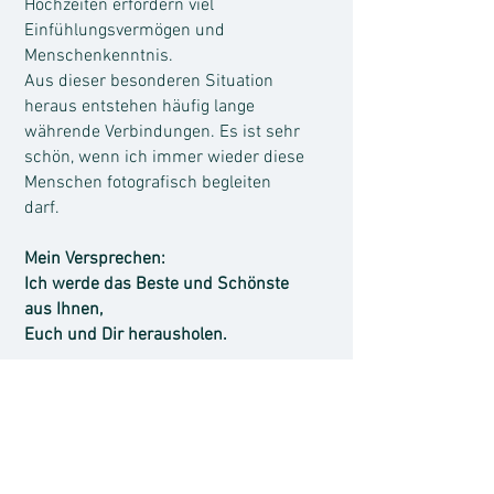
Hochzeiten erfordern viel
Einfühlungsvermögen und
Menschenkenntnis.
Aus dieser besonderen Situation
heraus entstehen häufig lange
währende Verbindungen. Es ist sehr
schön, wenn ich immer wieder diese
Menschen fotografisch begleiten
darf.
Mein Versprechen:
Ich werde das Beste und Schönste
aus Ihnen,
Euch und Dir herausholen.
Neben fotografischen Aufträgen
betreue ich Magazine, erstelle
Layouts und nehme
Gestaltungsaufträge an.